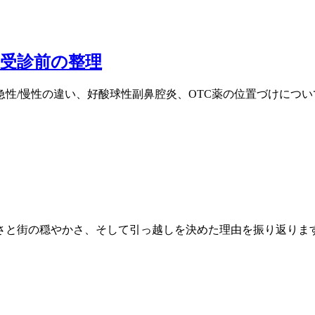
受診前の整理
性/慢性の違い、好酸球性副鼻腔炎、OTC薬の位置づけにつ
さと街の穏やかさ、そして引っ越しを決めた理由を振り返りま