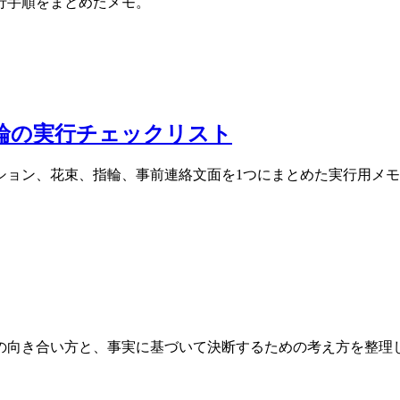
行手順をまとめたメモ。
指輪の実行チェックリスト
ション、花束、指輪、事前連絡文面を1つにまとめた実行用メ
の向き合い方と、事実に基づいて決断するための考え方を整理