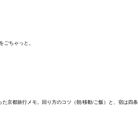
をごちゃっと。
た京都旅行メモ。回り方のコツ（朝/移動/ご飯）と、宿は四