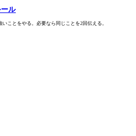
ルール
強いことをやる。必要なら同じことを2回伝える。