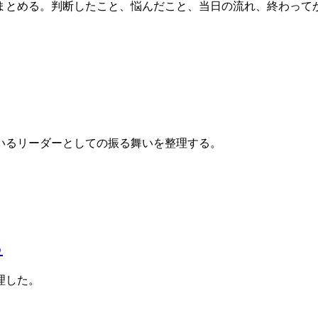
まとめる。判断したこと、悩んだこと、当日の流れ、終わって
いるリーダーとしての振る舞いを整理する。
る
理した。