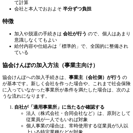
て計算
会社と本人でおおよそ
半分ずつ負担
特徴
加入や脱退の手続きは
会社が行う
ので、個人はあまり
意識しなくてもよい
給付内容や仕組みは「標準的」で、全国的に整備され
ている
協会けんぽの加入方法（事業主向け）
協会けんぽへの加入手続きは、
事業主（会社側）が行う
の
が基本です。新しく会社を作った場合や、これまで社会保険
に入っていなかった事業所が条件を満たした場合は、次のよ
うな流れになります。
自社が「適用事業所」に当たるか確認する
法人（株式会社・合同会社など）は、原則として
従業員が一人でもいれば対象
個人事業の場合は、常時使用する従業員が5人以
上いる特定業種などが対象