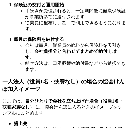
保険証の交付と運用開始
手続きが受理されると、一定期間後に健康保険証
が事業所あてに送付されます。
従業員に配布し、窓口で利用できるようになりま
す。
毎月の保険料を納付する
会社は毎月、従業員の給料から保険料を天引き
し、
会社負担分と合わせてまとめて納付
しま
す。
納付方法は、口座振替や納付書などから選択でき
ます。
一人法人（役員1名・扶養なし）の場合の協会けん
ぽ加入イメージ
ここでは、
自分ひとりで会社を立ち上げた場合（役員1名・
扶養家族なし）
に、協会けんぽに入るときのイメージをシ
ンプルにまとめます。
提出先