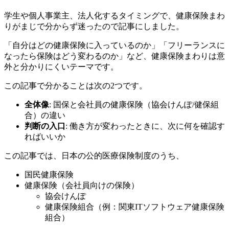
学生や個人事業主、法人化するタイミングで、健康保険まわ
りがまじで分からず迷ったので記事にしました。
「自分はどの健康保険に入っているのか」「フリーランスに
なったら保険はどう変わるのか」など、健康保険まわりは意
外と分かりにくいテーマです。
この記事で分かることは次の2つです。
全体像
: 国保と会社員の健康保険（協会けんぽ/健保組
合）の違い
判断の入口
: 働き方が変わったときに、次に何を確認す
ればいいか
この記事では、日本の公的医療保険制度のうち、
国民健康保険
健康保険（会社員向けの保険）
協会けんぽ
健康保険組合（例：関東ITソフトウェア健康保険
組合）