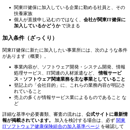
関東IT健保に加入している企業に勤める社員と、その
扶養家族
個人が直接申し込むのではなく、
会社が関東IT健保に
加入しているかどうか
で決まる
加入条件（ざっくり）
関東IT健保に新たに加入したい事業所には、次のような条件
があります（概要）。
事業内容が、ソフトウェア開発・システム開発、情報
処理サービス、IT関連の人材派遣など、
情報サービ
ス・ソフトウェア関連業務を主な事業としていること
登記上の「会社目的」に、これらの業務内容が明記さ
れていること
売上の多くが情報サービス業によるものであること な
ど
詳細な基準や必要書類、審査の流れは、
公式サイトに最新情
報が掲載されています。
加入を検討する場合は、必ず
関東
ITソフトウェア健康保険組合の加入基準ページ
を確認して