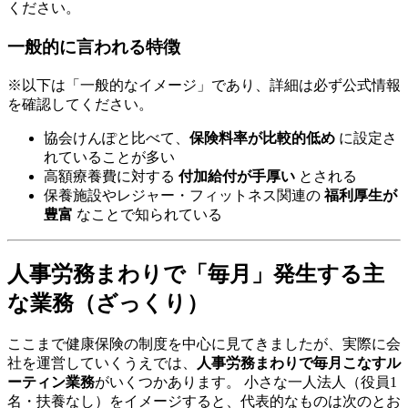
ください。
一般的に言われる特徴
※以下は「一般的なイメージ」であり、詳細は必ず公式情報
を確認してください。
協会けんぽと比べて、
保険料率が比較的低め
に設定さ
れていることが多い
高額療養費に対する
付加給付が手厚い
とされる
保養施設やレジャー・フィットネス関連の
福利厚生が
豊富
なことで知られている
人事労務まわりで「毎月」発生する主
な業務（ざっくり）
ここまで健康保険の制度を中心に見てきましたが、実際に会
社を運営していくうえでは、
人事労務まわりで毎月こなすル
ーティン業務
がいくつかあります。 小さな一人法人（役員1
名・扶養なし）をイメージすると、代表的なものは次のとお