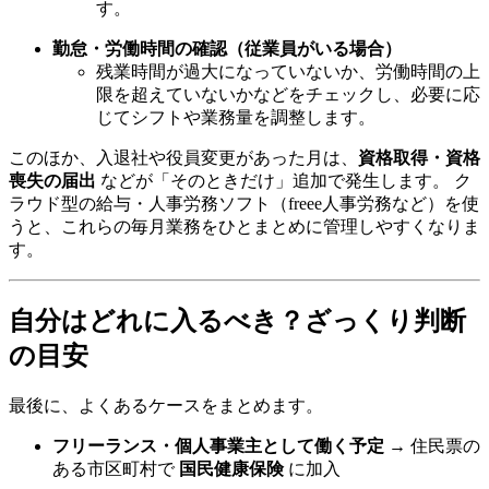
す。
勤怠・労働時間の確認（従業員がいる場合）
残業時間が過大になっていないか、労働時間の上
限を超えていないかなどをチェックし、必要に応
じてシフトや業務量を調整します。
このほか、入退社や役員変更があった月は、
資格取得・資格
喪失の届出
などが「そのときだけ」追加で発生します。 ク
ラウド型の給与・人事労務ソフト（freee人事労務など）を使
うと、これらの毎月業務をひとまとめに管理しやすくなりま
す。
自分はどれに入るべき？ざっくり判断
の目安
最後に、よくあるケースをまとめます。
フリーランス・個人事業主として働く予定
→ 住民票の
ある市区町村で
国民健康保険
に加入