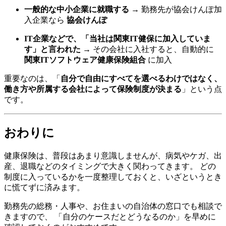
一般的な中小企業に就職する
→ 勤務先が協会けんぽ加
入企業なら
協会けんぽ
IT企業などで、「当社は関東IT健保に加入していま
す」と言われた
→ その会社に入社すると、自動的に
関東ITソフトウェア健康保険組合
に加入
重要なのは、「
自分で自由にすべてを選べるわけではなく、
働き方や所属する会社によって保険制度が決まる
」という点
です。
おわりに
健康保険は、普段はあまり意識しませんが、病気やケガ、出
産、退職などのタイミングで大きく関わってきます。 どの
制度に入っているかを一度整理しておくと、いざというとき
に慌てずに済みます。
勤務先の総務・人事や、お住まいの自治体の窓口でも相談で
きますので、 「自分のケースだとどうなるのか」を早めに