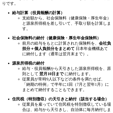
りです。
給与計算（役員報酬の計算）
支給額から、社会保険料（健康保険・厚生年金）
と源泉所得税を差し引いて、手取り額を計算しま
す。
社会保険料の納付（健康保険・厚生年金保険料）
前月の給与をもとに計算された保険料を、
会社負
担分＋個人負担分をまとめて
日本年金機構あて
に納付します（通常は翌月末まで）。
源泉所得税の納付
給与・役員報酬から天引きした源泉所得税を、原
則として
翌月10日まで
に納付します。
従業員が常時9人以下などの条件を満たせば、
「納期の特例」で半年に1回（7月と翌年1月）に
まとめて納付することもできます。
住民税（特別徴収）の天引きと納付（該当する場合）
従業員を雇っていて住民税を特別徴収している場
合は、給与から天引きし、自治体に毎月納付しま