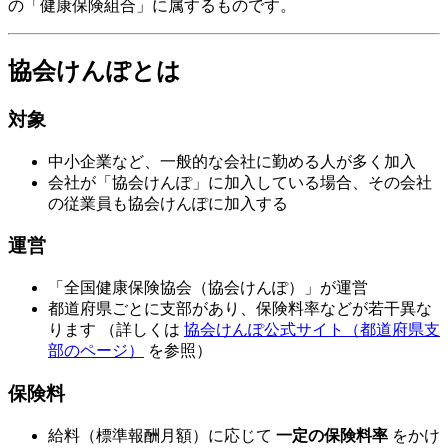
の「健康保険組合」に属するものです。
協会けんぽとは
対象
中小企業など、一般的な会社に勤める人が多く加入
会社が「協会けんぽ」に加入している場合、その会社
の従業員も協会けんぽに加入する
運営
「全国健康保険協会（協会けんぽ）」が運営
都道府県ごとに支部があり、保険料率などが若干異な
ります （詳しくは
協会けんぽ公式サイト（都道府県支
部のページ）
を参照）
保険料
給料（標準報酬月額）に応じて
一定の保険料率
をかけ