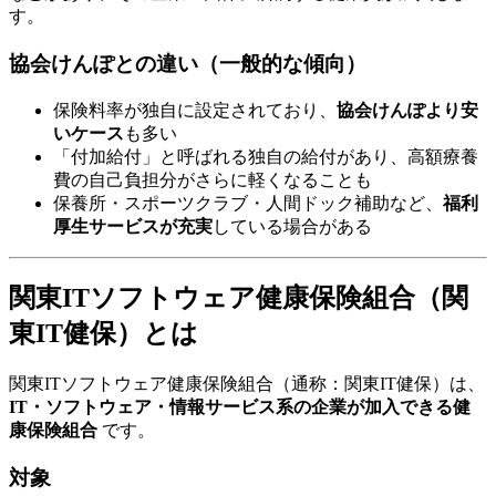
す。
協会けんぽとの違い（一般的な傾向）
保険料率が独自に設定されており、
協会けんぽより安
いケース
も多い
「付加給付」と呼ばれる独自の給付があり、高額療養
費の自己負担分がさらに軽くなることも
保養所・スポーツクラブ・人間ドック補助など、
福利
厚生サービスが充実
している場合がある
関東ITソフトウェア健康保険組合（関
東IT健保）とは
関東ITソフトウェア健康保険組合（通称：関東IT健保）は、
IT・ソフトウェア・情報サービス系の企業が加入できる健
康保険組合
です。
対象