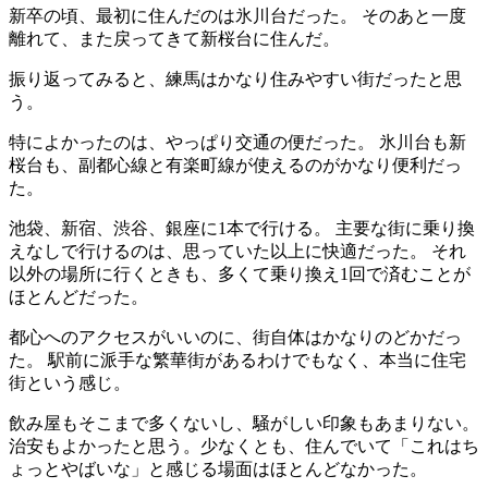
新卒の頃、最初に住んだのは氷川台だった。 そのあと一度
離れて、また戻ってきて新桜台に住んだ。
振り返ってみると、練馬はかなり住みやすい街だったと思
う。
特によかったのは、やっぱり交通の便だった。 氷川台も新
桜台も、副都心線と有楽町線が使えるのがかなり便利だっ
た。
池袋、新宿、渋谷、銀座に1本で行ける。 主要な街に乗り換
えなしで行けるのは、思っていた以上に快適だった。 それ
以外の場所に行くときも、多くて乗り換え1回で済むことが
ほとんどだった。
都心へのアクセスがいいのに、街自体はかなりのどかだっ
た。 駅前に派手な繁華街があるわけでもなく、本当に住宅
街という感じ。
飲み屋もそこまで多くないし、騒がしい印象もあまりない。
治安もよかったと思う。少なくとも、住んでいて「これはち
ょっとやばいな」と感じる場面はほとんどなかった。