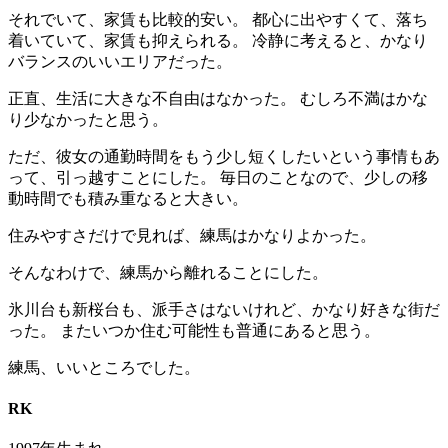
それでいて、家賃も比較的安い。 都心に出やすくて、落ち
着いていて、家賃も抑えられる。 冷静に考えると、かなり
バランスのいいエリアだった。
正直、生活に大きな不自由はなかった。 むしろ不満はかな
り少なかったと思う。
ただ、彼女の通勤時間をもう少し短くしたいという事情もあ
って、引っ越すことにした。 毎日のことなので、少しの移
動時間でも積み重なると大きい。
住みやすさだけで見れば、練馬はかなりよかった。
そんなわけで、練馬から離れることにした。
氷川台も新桜台も、派手さはないけれど、かなり好きな街だ
った。 またいつか住む可能性も普通にあると思う。
練馬、いいところでした。
RK