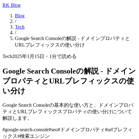
RK Blog
Blog
/
Tech
/
Google Search Consoleの解説 - ドメインプロパティと
URLプレフィックスの使い分け
Tech
2025年1月15日
・
1
分で読める
Google Search Consoleの解説 - ドメイン
プロパティとURLプレフィックスの使
い分け
Google Search Consoleの基本的な使い方と、ドメインプロパ
ティとURLプレフィックスプロパティの使い分けについて
解説します。
#
google-search-console
#
seo
#
ドメインプロパティ
#
urlプレフィ
ックス
#
検索エンジン