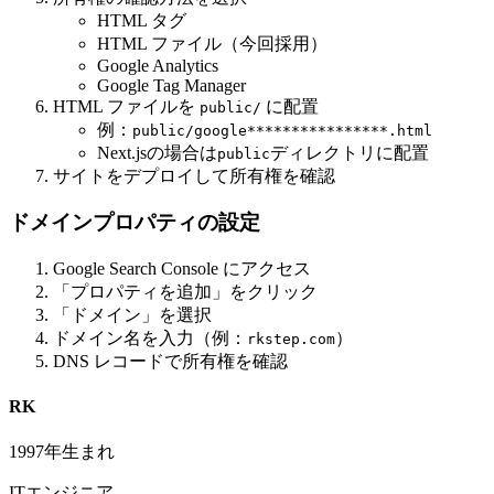
HTML タグ
HTML ファイル（今回採用）
Google Analytics
Google Tag Manager
HTML ファイルを
に配置
public/
例：
public/google****************.html
Next.jsの場合は
ディレクトリに配置
public
サイトをデプロイして所有権を確認
ドメインプロパティの設定
Google Search Console にアクセス
「プロパティを追加」をクリック
「ドメイン」を選択
ドメイン名を入力（例：
）
rkstep.com
DNS レコードで所有権を確認
RK
1997年生まれ
ITエンジニア