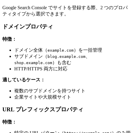
Google Search Console でサイトを登録する際、2 つのプロパ
ティタイプから選択できます。
ドメインプロパティ
特徴：
ドメイン全体（
）を一括管理
example.com
サブドメイン（
、
blog.example.com
）も含む
shop.example.com
HTTP/HTTPS 両方に対応
適しているケース：
複数のサブドメインを持つサイト
企業サイトや大規模サイト
URL プレフィックスプロパティ
特徴：
特定の URL パターン（
）のみ管