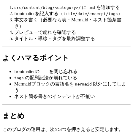
に
を追加する
src/content/blog/<category>/
.md
frontmatterを記入する（
）
title/date/excerpt/tags
本文を書く（必要なら表・Mermaid・ネスト箇条書
き）
プレビューで崩れを確認する
タイトル・導線・タグを最終調整する
よくハマるポイント
frontmatterの
を閉じ忘れる
---
の配列記法が崩れている
tags
Mermaidブロックの言語名を
以外にしてしま
mermaid
う
ネスト箇条書きのインデントが不揃い
まとめ
このブログの運用は、次の3つを押さえると安定します。