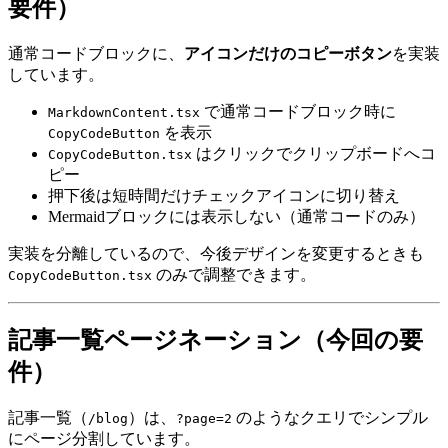
要件）
通常コードブロックに、
アイコンだけのコピーボタン
を実装
しています。
で通常コードブロック時に
MarkdownContent.tsx
を表示
CopyCodeButton
はクリックでクリップボードへコ
CopyCodeButton.tsx
ピー
押下後は短時間だけチェックアイコンに切り替え
Mermaidブロックには表示しない（通常コードのみ）
実装を分離しているので、今後デザインを変更するときも
のみで調整できます。
CopyCodeButton.tsx
記事一覧ページネーション（今回の要
件）
記事一覧（
）は、
のようなクエリでシンプル
/blog
?page=2
にページ分割しています。