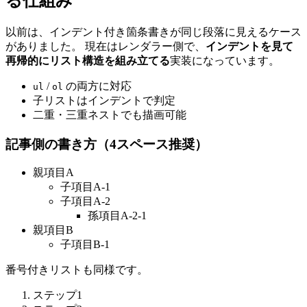
る仕組み
以前は、インデント付き箇条書きが同じ段落に見えるケース
がありました。 現在はレンダラー側で、
インデントを見て
再帰的にリスト構造を組み立てる
実装になっています。
/
の両方に対応
ul
ol
子リストはインデントで判定
二重・三重ネストでも描画可能
記事側の書き方（4スペース推奨）
親項目A
子項目A-1
子項目A-2
孫項目A-2-1
親項目B
子項目B-1
番号付きリストも同様です。
ステップ1