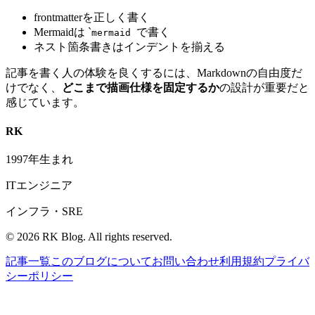
frontmatterを正しく書く
Mermaidは
`
で書く
mermaid
ネスト箇条書きはインデントを揃える
記事を書く人の体験を良くするには、Markdownの自由度だ
けでなく、
どこまで描画仕様を固定するか
の設計が重要だと
感じています。
RK
1997年生まれ
ITエンジニア
インフラ・SRE
©
2026
RK Blog. All rights reserved.
記事一覧
このブログについて
お問い合わせ
利用規約
プライバ
シーポリシー