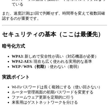
ている
また、速度計測は1回で判断せず、時間帯を変えて複数回確
認するのが重要です。
セキュリティの基本（ここは最優先）
暗号化方式
WPA3
: 新しめで安全性が高い（対応機器が必要）
WPA2-AES
: 現在も広く使われる実用的な基準
WEP / WPA（初期）
: 使わない（脆弱）
実践ポイント
Wi-Fiパスワードは長く複雑にする（使い回さない）
ルーター管理画面の初期パスワードを変更する
ファームウェア更新を定期的に行う
来客用はゲストネットワークを分ける