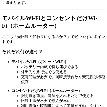
く決まります。
モバイルWi-FiとコンセントだけWi-
Fi（ホームルーター）
ここも「光回線の代わりになるのか？」で迷いやすいポイン
トです。
それぞれ何が違う？
モバイルWi-Fi（ポケットWi-Fi）
バッテリー内蔵で持ち運びできる
外出先や旅行先でも使える
充電管理が必要で、同時接続台数や安定性は機種
依存
コンセントだけWi-Fi（ホームルーター）
据え置き前提。電源を入れるだけで使える
回線工事が不要で導入が早い
利用場所や時間帯によって速度が変動しやすい