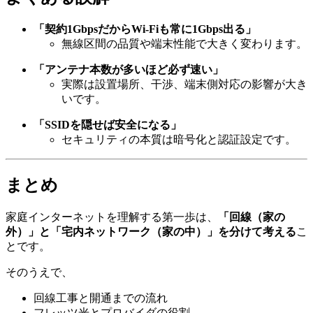
「契約1GbpsだからWi-Fiも常に1Gbps出る」
無線区間の品質や端末性能で大きく変わります。
「アンテナ本数が多いほど必ず速い」
実際は設置場所、干渉、端末側対応の影響が大き
いです。
「SSIDを隠せば安全になる」
セキュリティの本質は暗号化と認証設定です。
まとめ
家庭インターネットを理解する第一歩は、
「回線（家の
外）」と「宅内ネットワーク（家の中）」を分けて考える
こ
とです。
そのうえで、
回線工事と開通までの流れ
フレッツ光とプロバイダの役割