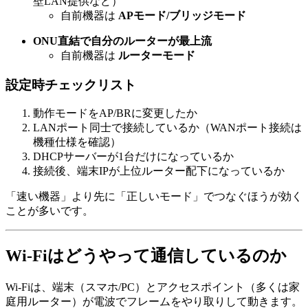
壁LAN提供など）
自前機器は
APモード/ブリッジモード
ONU直結で自分のルーターが最上流
自前機器は
ルーターモード
設定時チェックリスト
動作モードをAP/BRに変更したか
LANポート同士で接続しているか（WANポート接続は
機種仕様を確認）
DHCPサーバーが1台だけになっているか
接続後、端末IPが上位ルーター配下になっているか
「速い機器」より先に「正しいモード」でつなぐほうが効く
ことが多いです。
Wi-Fiはどうやって通信しているのか
Wi-Fiは、端末（スマホ/PC）とアクセスポイント（多くは家
庭用ルーター）が電波でフレームをやり取りして動きます。