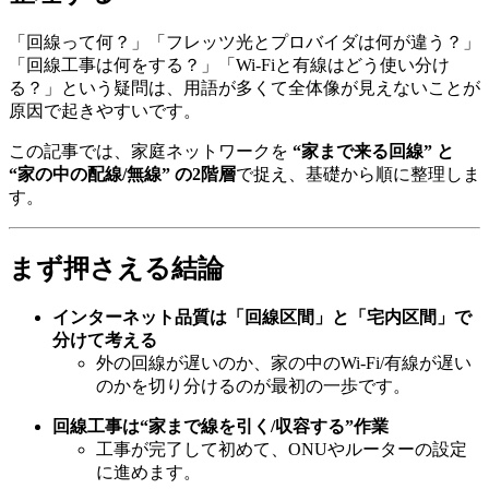
「回線って何？」「フレッツ光とプロバイダは何が違う？」
「回線工事は何をする？」「Wi-Fiと有線はどう使い分け
る？」という疑問は、用語が多くて全体像が見えないことが
原因で起きやすいです。
この記事では、家庭ネットワークを
“家まで来る回線” と
“家の中の配線/無線” の2階層
で捉え、基礎から順に整理しま
す。
まず押さえる結論
インターネット品質は「回線区間」と「宅内区間」で
分けて考える
外の回線が遅いのか、家の中のWi-Fi/有線が遅い
のかを切り分けるのが最初の一歩です。
回線工事は“家まで線を引く/収容する”作業
工事が完了して初めて、ONUやルーターの設定
に進めます。