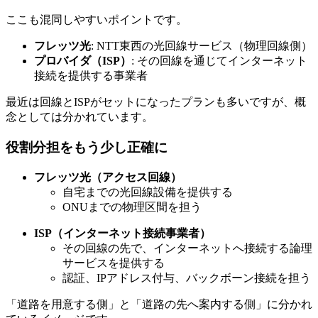
ここも混同しやすいポイントです。
フレッツ光
: NTT東西の光回線サービス（物理回線側）
プロバイダ（ISP）
: その回線を通じてインターネット
接続を提供する事業者
最近は回線とISPがセットになったプランも多いですが、概
念としては分かれています。
役割分担をもう少し正確に
フレッツ光（アクセス回線）
自宅までの光回線設備を提供する
ONUまでの物理区間を担う
ISP（インターネット接続事業者）
その回線の先で、インターネットへ接続する論理
サービスを提供する
認証、IPアドレス付与、バックボーン接続を担う
「道路を用意する側」と「道路の先へ案内する側」に分かれ