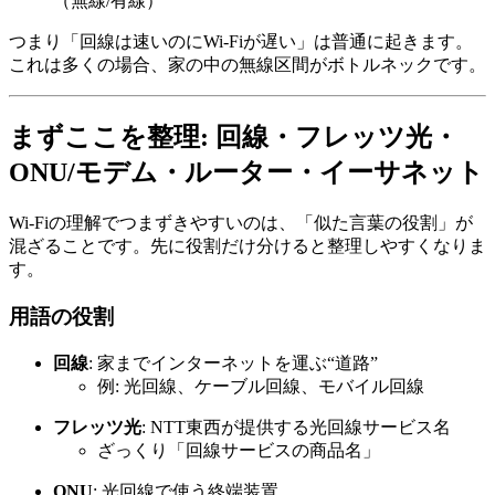
（無線/有線）
つまり「回線は速いのにWi-Fiが遅い」は普通に起きます。
これは多くの場合、家の中の無線区間がボトルネックです。
まずここを整理: 回線・フレッツ光・
ONU/モデム・ルーター・イーサネット
Wi-Fiの理解でつまずきやすいのは、「似た言葉の役割」が
混ざることです。先に役割だけ分けると整理しやすくなりま
す。
用語の役割
回線
: 家までインターネットを運ぶ“道路”
例: 光回線、ケーブル回線、モバイル回線
フレッツ光
: NTT東西が提供する光回線サービス名
ざっくり「回線サービスの商品名」
ONU
: 光回線で使う終端装置