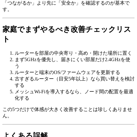
「つながるか」より先に「安全か」を確認するのが基本で
す。
家庭でまずやるべき改善チェックリス
ト
ルーターを部屋の中央寄り・高め・開けた場所に置く
まず5GHzを優先し、届きにくい部屋だけ2.4GHzを使
う
ルーターと端末のOS/ファームウェアを更新する
古すぎるルーター（目安5年以上）なら買い替えを検討
する
メッシュWi-Fiを導入するなら、ノード間の配置を最適
化する
この5つだけで体感が大きく改善することは珍しくありませ
ん。
よくある誤解