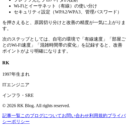
Wi-Fiとイーサネット（有線）の使い分け
セキュリティ設定（WPA2/WPA3、管理パスワード）
を押さえると、原因切り分けと改善の精度が一気に上がりま
す。
次のステップとしては、自宅の環境で「有線速度」「部屋ご
とのWi-Fi速度」「混雑時間帯の変化」を記録すると、改善
ポイントがより明確になります。
RK
1997年生まれ
ITエンジニア
インフラ・SRE
©
2026
RK Blog. All rights reserved.
記事一覧
このブログについて
お問い合わせ
利用規約
プライバ
シーポリシー