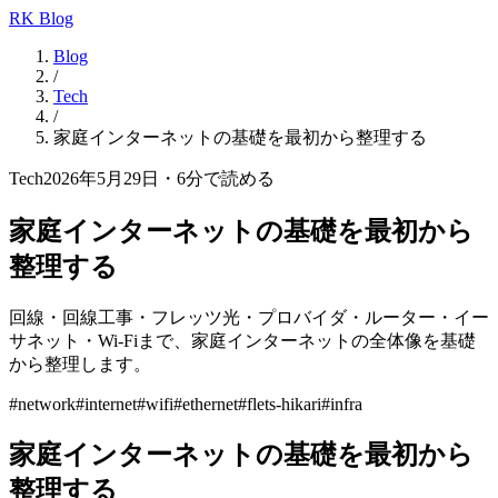
RK Blog
Blog
/
Tech
/
家庭インターネットの基礎を最初から整理する
Tech
2026年5月29日
・
6
分で読める
家庭インターネットの基礎を最初から
整理する
回線・回線工事・フレッツ光・プロバイダ・ルーター・イー
サネット・Wi-Fiまで、家庭インターネットの全体像を基礎
から整理します。
#
network
#
internet
#
wifi
#
ethernet
#
flets-hikari
#
infra
家庭インターネットの基礎を最初から
整理する