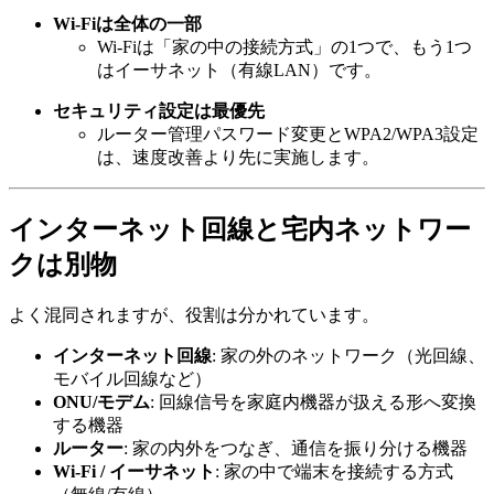
Wi-Fiは全体の一部
Wi-Fiは「家の中の接続方式」の1つで、もう1つ
はイーサネット（有線LAN）です。
セキュリティ設定は最優先
ルーター管理パスワード変更とWPA2/WPA3設定
は、速度改善より先に実施します。
インターネット回線と宅内ネットワー
クは別物
よく混同されますが、役割は分かれています。
インターネット回線
: 家の外のネットワーク（光回線、
モバイル回線など）
ONU/モデム
: 回線信号を家庭内機器が扱える形へ変換
する機器
ルーター
: 家の内外をつなぎ、通信を振り分ける機器
Wi-Fi / イーサネット
: 家の中で端末を接続する方式