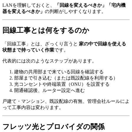
LANを理解しておくと、
「回線を変えるべきか」「宅内機
器を変えるべきか」
の判断がしやすくなります。
回線工事とは何をするのか
「回線工事」とは、ざっくり言うと
家の中で回線を使える
状態まで持っていく作業
です。
代表的には次のようなステップがあります。
建物の共用部まで来ている回線を確認する
部屋まで引き込む（または既設配線を利用する）
光コンセントや終端装置（ONU）を設置する
開通確認後、ルーター設定へ進む
戸建て・マンション、既設配線の有無、管理会社ルールによ
って工事内容は変わります。
フレッツ光とプロバイダの関係