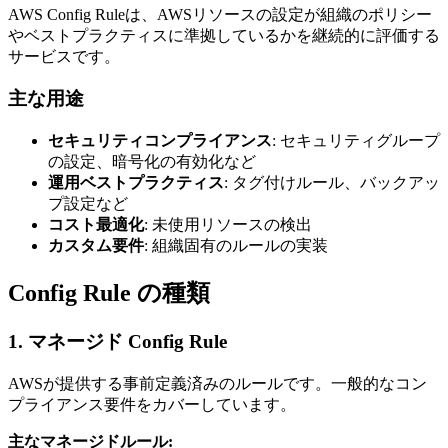
AWS Config Ruleは、AWSリソースの設定が組織のポリシー
やベストプラクティスに準拠しているかを継続的に評価する
サービスです。
主な用途
セキュリティコンプライアンス
: セキュリティグループ
の設定、暗号化の有効化など
運用ベストプラクティス
: タグ付けルール、バックアッ
プ設定など
コスト最適化
: 未使用リソースの検出
カスタム要件
: 組織固有のルールの実装
Config Rule の種類
1. マネージド Config Rule
AWSが提供する事前定義済みのルールです。一般的なコン
プライアンス要件をカバーしています。
主なマネージドルール: