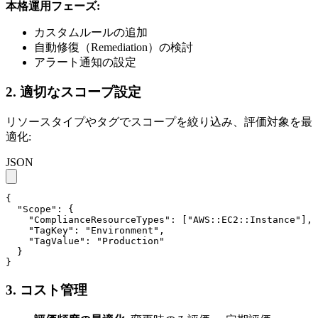
本格運用フェーズ:
カスタムルールの追加
自動修復（Remediation）の検討
アラート通知の設定
2. 適切なスコープ設定
リソースタイプやタグでスコープを絞り込み、評価対象を最
適化:
JSON
{

  "Scope": {

    "ComplianceResourceTypes": ["AWS::EC2::Instance"],

    "TagKey": "Environment",

    "TagValue": "Production"

  }

}
3. コスト管理