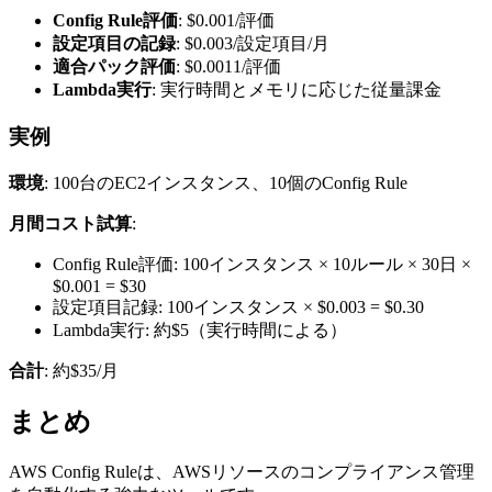
Config Rule評価
: $0.001/評価
設定項目の記録
: $0.003/設定項目/月
適合パック評価
: $0.0011/評価
Lambda実行
: 実行時間とメモリに応じた従量課金
実例
環境
: 100台のEC2インスタンス、10個のConfig Rule
月間コスト試算
:
Config Rule評価: 100インスタンス × 10ルール × 30日 ×
$0.001 = $30
設定項目記録: 100インスタンス × $0.003 = $0.30
Lambda実行: 約$5（実行時間による）
合計
: 約$35/月
まとめ
AWS Config Ruleは、AWSリソースのコンプライアンス管理