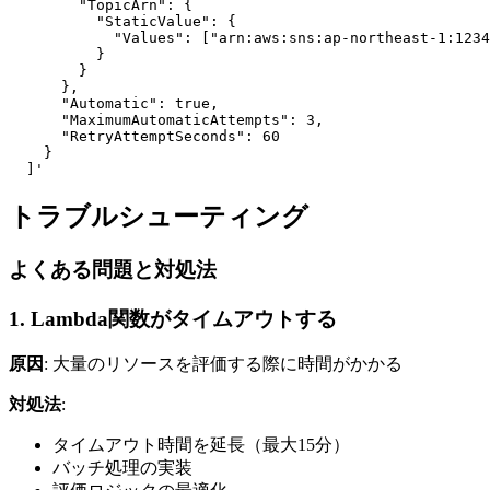
        "TopicArn": {

          "StaticValue": {

            "Values": ["arn:aws:sns:ap-northeast-1:1234
          }

        }

      },

      "Automatic": true,

      "MaximumAutomaticAttempts": 3,

      "RetryAttemptSeconds": 60

    }

  ]'
トラブルシューティング
よくある問題と対処法
1. Lambda関数がタイムアウトする
原因
: 大量のリソースを評価する際に時間がかかる
対処法
:
タイムアウト時間を延長（最大15分）
バッチ処理の実装