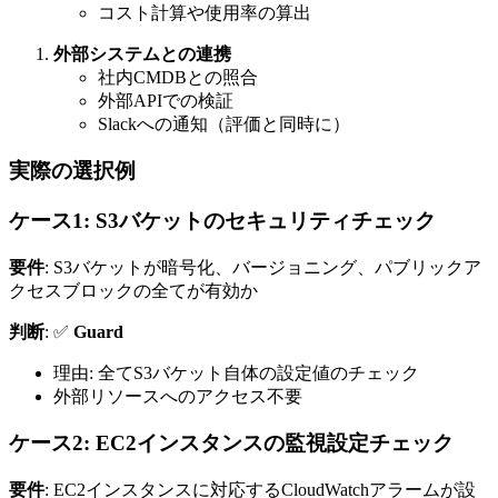
コスト計算や使用率の算出
外部システムとの連携
社内CMDBとの照合
外部APIでの検証
Slackへの通知（評価と同時に）
実際の選択例
ケース1: S3バケットのセキュリティチェック
要件
: S3バケットが暗号化、バージョニング、パブリックア
クセスブロックの全てが有効か
判断
: ✅
Guard
理由: 全てS3バケット自体の設定値のチェック
外部リソースへのアクセス不要
ケース2: EC2インスタンスの監視設定チェック
要件
: EC2インスタンスに対応するCloudWatchアラームが設