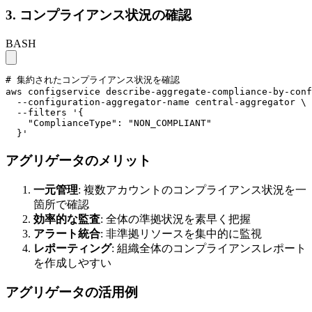
3. コンプライアンス状況の確認
BASH
# 集約されたコンプライアンス状況を確認

aws configservice describe-aggregate-compliance-by-conf
  --configuration-aggregator-name central-aggregator \

  --filters '{

    "ComplianceType": "NON_COMPLIANT"

  }'
アグリゲータのメリット
一元管理
: 複数アカウントのコンプライアンス状況を一
箇所で確認
効率的な監査
: 全体の準拠状況を素早く把握
アラート統合
: 非準拠リソースを集中的に監視
レポーティング
: 組織全体のコンプライアンスレポート
を作成しやすい
アグリゲータの活用例