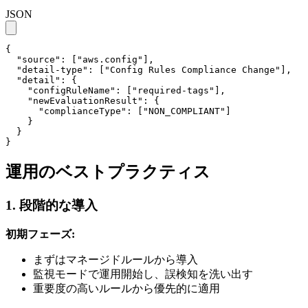
JSON
{

  "source": ["aws.config"],

  "detail-type": ["Config Rules Compliance Change"],

  "detail": {

    "configRuleName": ["required-tags"],

    "newEvaluationResult": {

      "complianceType": ["NON_COMPLIANT"]

    }

  }

}
運用のベストプラクティス
1. 段階的な導入
初期フェーズ:
まずはマネージドルールから導入
監視モードで運用開始し、誤検知を洗い出す
重要度の高いルールから優先的に適用