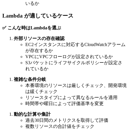
いるか
Lambda が適しているケース
✅ こんな時はLambdaを選ぶ
外部リソースの存在確認
EC2インスタンスに対応するCloudWatchアラーム
が存在するか
VPCにVPCフローログが設定されているか
S3バケットにライフサイクルポリシーが設定さ
れているか
複雑な条件分岐
本番環境のリソースは厳しくチェック、開発環境
は緩くチェック
リソースタイプによって異なるルールを適用
時間帯や曜日によって評価基準を変更
動的な計算や集計
過去30日間のメトリクスを取得して評価
複数リソースの合計値をチェック