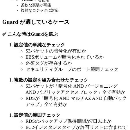
      - 柔軟な実装が可能

      - 複雑なロジックに対応
Guard が適しているケース
✅ こんな時はGuardを選ぶ
設定値の単純なチェック
S3バケットの暗号化が有効か
EBSボリュームが暗号化されているか
必須タグが存在するか
セキュリティグループのポート範囲チェック
複数の設定を組み合わせたチェック
S3バケットが「暗号化 AND バージョニング
AND パブリックアクセスブロック」全て有効か
RDSが「暗号化 AND マルチAZ AND 自動バック
アップ」全て有効か
設定値の範囲チェック
RDSのバックアップ保持期間が7日以上か
EC2インスタンスタイプが許可リストに含まれて