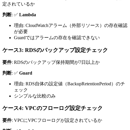
定されているか
判断
: ✅
Lambda
理由: CloudWatchアラーム（外部リソース）の存在確認
が必要
Guardではアラームの存在を確認できない
ケース3: RDSのバックアップ設定チェック
要件
: RDSのバックアップ保持期間が7日以上か
判断
: ✅
Guard
理由: RDS自体の設定値（BackupRetentionPeriod）のチ
ェック
シンプルな比較のみ
ケース4: VPCのフローログ設定チェック
要件
: VPCにVPCフローログが設定されているか