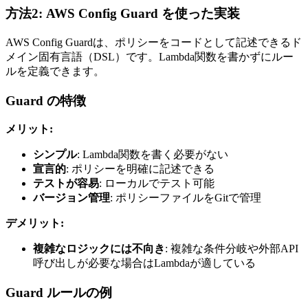
方法2: AWS Config Guard を使った実装
AWS Config Guardは、ポリシーをコードとして記述できるド
メイン固有言語（DSL）です。Lambda関数を書かずにルー
ルを定義できます。
Guard の特徴
メリット:
シンプル
: Lambda関数を書く必要がない
宣言的
: ポリシーを明確に記述できる
テストが容易
: ローカルでテスト可能
バージョン管理
: ポリシーファイルをGitで管理
デメリット:
複雑なロジックには不向き
: 複雑な条件分岐や外部API
呼び出しが必要な場合はLambdaが適している
Guard ルールの例