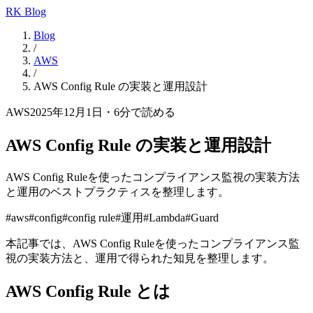
RK Blog
Blog
/
AWS
/
AWS Config Rule の実装と運用設計
AWS
2025年12月1日
・
6
分で読める
AWS Config Rule の実装と運用設計
AWS Config Ruleを使ったコンプライアンス監視の実装方法
と運用のベストプラクティスを整理します。
#
aws
#
config
#
config rule
#
運用
#
Lambda
#
Guard
本記事では、AWS Config Ruleを使ったコンプライアンス監
視の実装方法と、運用で得られた知見を整理します。
AWS Config Rule とは