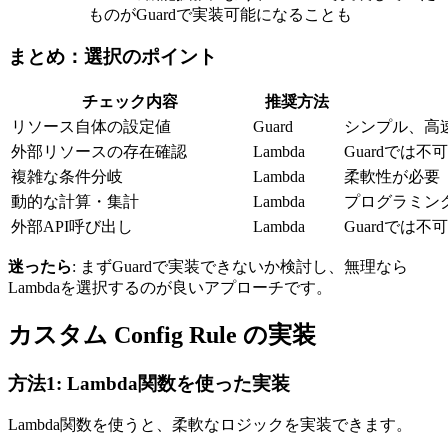
ものがGuardで実装可能になることも
まとめ：選択のポイント
チェック内容
推奨方法
リソース自体の設定値
Guard
シンプル、高
外部リソースの存在確認
Lambda
Guardでは不
複雑な条件分岐
Lambda
柔軟性が必要
動的な計算・集計
Lambda
プログラミン
外部API呼び出し
Lambda
Guardでは不
迷ったら
: まずGuardで実装できないか検討し、無理なら
Lambdaを選択するのが良いアプローチです。
カスタム Config Rule の実装
方法1: Lambda関数を使った実装
Lambda関数を使うと、柔軟なロジックを実装できます。