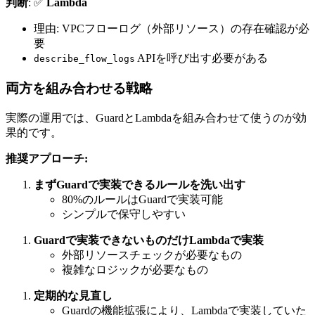
判断
: ✅
Lambda
理由: VPCフローログ（外部リソース）の存在確認が必
要
APIを呼び出す必要がある
describe_flow_logs
両方を組み合わせる戦略
実際の運用では、GuardとLambdaを組み合わせて使うのが効
果的です。
推奨アプローチ:
まずGuardで実装できるルールを洗い出す
80%のルールはGuardで実装可能
シンプルで保守しやすい
Guardで実装できないものだけLambdaで実装
外部リソースチェックが必要なもの
複雑なロジックが必要なもの
定期的な見直し
Guardの機能拡張により、Lambdaで実装していた