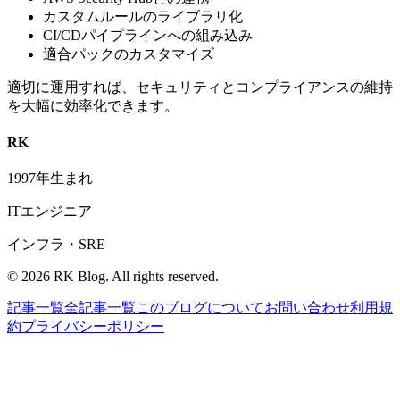
カスタムルールのライブラリ化
CI/CDパイプラインへの組み込み
適合パックのカスタマイズ
適切に運用すれば、セキュリティとコンプライアンスの維持
を大幅に効率化できます。
RK
1997年生まれ
ITエンジニア
インフラ・SRE
©
2026
RK Blog. All rights reserved.
記事一覧
全記事一覧
このブログについて
お問い合わせ
利用規
約
プライバシーポリシー