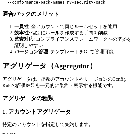
  --conformance-pack-names my-security-pack
適合パックのメリット
一貫性
: 全アカウントで同じルールセットを適用
効率性
: 個別にルールを作成する手間を削減
監査対応
: コンプライアンスフレームワークへの準拠を
証明しやすい
バージョン管理
: テンプレートをGitで管理可能
アグリゲータ（Aggregator）
アグリゲータは、複数のアカウントやリージョンのConfig
Ruleの評価結果を一元的に集約・表示する機能です。
アグリゲータの種類
1. アカウントアグリゲータ
特定のアカウントを指定して集約します。