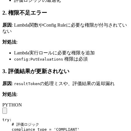
評価ロジックの最適化
2. 権限不足エラー
原因
: Lambda関数やConfig Ruleに必要な権限が付与されてい
ない
対処法
:
Lambda実行ロールに必要な権限を追加
権限は必須
config:PutEvaluations
3. 評価結果が更新されない
原因
:
の処理ミスや、評価結果の返却漏れ
resultToken
対処法
:
PYTHON
try:

    # 評価ロジック

    compliance_type = 'COMPLIANT'
