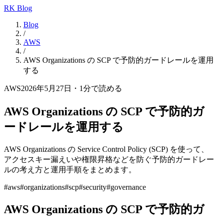
RK Blog
Blog
/
AWS
/
AWS Organizations の SCP で予防的ガードレールを運用
する
AWS
2026年5月27日
・
1
分で読める
AWS Organizations の SCP で予防的ガ
ードレールを運用する
AWS Organizations の Service Control Policy (SCP) を使って、
アクセスキー漏えいや権限昇格などを防ぐ予防的ガードレー
ルの考え方と運用手順をまとめます。
#
aws
#
organizations
#
scp
#
security
#
governance
AWS Organizations の SCP で予防的ガ