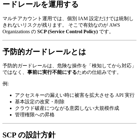
ードレールを運用する
マルチアカウント運用では、個別 IAM 設定だけでは統制し
きれないリスクが残ります。 そこで有効なのが AWS
Organizations の
SCP (Service Control Policy)
です。
予防的ガードレールとは
予防的ガードレールは、危険な操作を「検知してから対応」
ではなく、
事前に実行不能にする
ための仕組みです。
例:
アクセスキーの漏えい時に被害を拡大させる API 実行
基本設定の改変・削除
クラウド破産につながる意図しない大規模作成
管理権限への昇格
SCP の設計方針