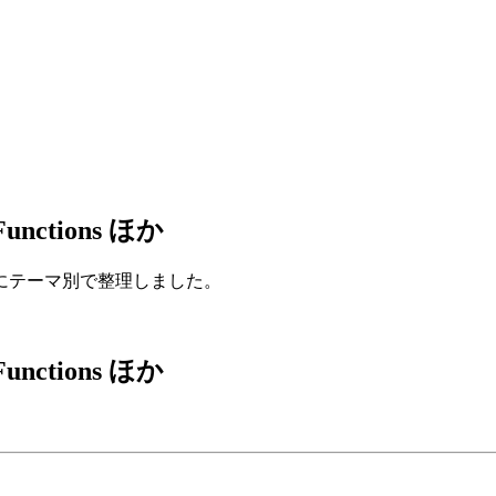
unctions ほか
にテーマ別で整理しました。
unctions ほか