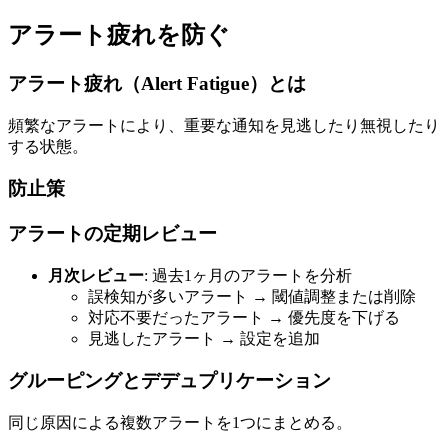
アラート疲れを防ぐ
アラート疲れ（Alert Fatigue）とは
頻繁なアラートにより、重要な通知を見逃したり無視したり
する状態。
防止策
アラートの定期レビュー
月次レビュー
: 過去1ヶ月のアラートを分析
誤検知が多いアラート → 閾値調整または削除
対応不要だったアラート → 優先度を下げる
見逃したアラート → 設定を追加
グルーピングとデデュプリケーション
同じ原因による複数アラートを1つにまとめる。