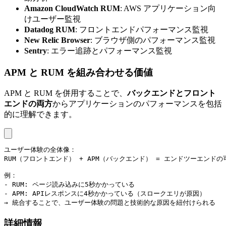
Amazon CloudWatch RUM
: AWS アプリケーション向
けユーザー監視
Datadog RUM
: フロントエンドパフォーマンス監視
New Relic Browser
: ブラウザ側のパフォーマンス監視
Sentry
: エラー追跡とパフォーマンス監視
APM と RUM を組み合わせる価値
APM と RUM を併用することで、
バックエンドとフロント
エンドの両方
からアプリケーションのパフォーマンスを包括
的に理解できます。
ユーザー体験の全体像：

RUM（フロントエンド） + APM（バックエンド） = エンドツーエンドの可
例：

- RUM: ページ読み込みに5秒かかっている

- APM: APIレスポンスに4秒かかっている（スロークエリが原因）

→ 統合することで、ユーザー体験の問題と技術的な原因を紐付けられる
詳細情報