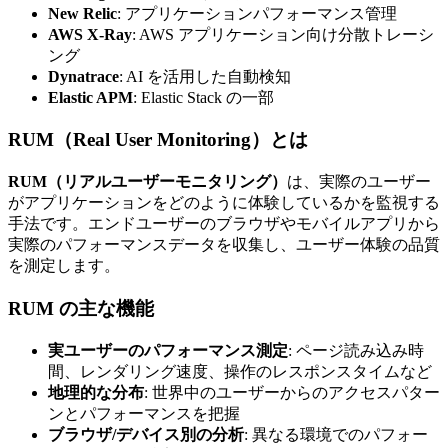
New Relic
: アプリケーションパフォーマンス管理
AWS X-Ray
: AWS アプリケーション向け分散トレーシ
ング
Dynatrace
: AI を活用した自動検知
Elastic APM
: Elastic Stack の一部
RUM（Real User Monitoring）とは
RUM（リアルユーザーモニタリング）
は、実際のユーザー
がアプリケーションをどのように体験しているかを監視する
手法です。エンドユーザーのブラウザやモバイルアプリから
実際のパフォーマンスデータを収集し、ユーザー体験の品質
を測定します。
RUM の主な機能
実ユーザーのパフォーマンス測定
: ページ読み込み時
間、レンダリング速度、操作のレスポンスタイムなど
地理的な分布
: 世界中のユーザーからのアクセスパター
ンとパフォーマンスを把握
ブラウザ/デバイス別の分析
: 異なる環境でのパフォー