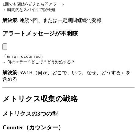
1回でも閾値を超えたら即アラート

→ 瞬間的なスパイクで誤検知
解決策
: 連続N回、または一定期間継続で発報
アラートメッセージが不明瞭
「Error occurred」

→ 何のエラー？どこで？どう対処する？
解決策
: 5W1H（何が、どこで、いつ、なぜ、どうする）を
含める
メトリクス収集の戦略
メトリクスの3つの型
Counter（カウンター）