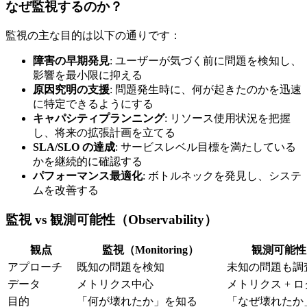
なぜ監視するのか？
監視の主な目的は以下の通りです：
障害の早期発見
: ユーザーが気づく前に問題を検知し、
影響を最小限に抑える
原因究明の支援
: 問題発生時に、何が起きたのかを迅速
に特定できるようにする
キャパシティプランニング
: リソース使用状況を把握
し、将来の拡張計画を立てる
SLA/SLO の達成
: サービスレベル目標を満たしている
かを継続的に確認する
パフォーマンス最適化
: ボトルネックを発見し、システ
ムを改善する
監視 vs 観測可能性（Observability）
観点
監視（Monitoring）
観測可能性（Ob
アプローチ
既知の問題を検知
未知の問題も調
データ
メトリクス中心
メトリクス + ロ
目的
「何が壊れたか」を知る
「なぜ壊れたか