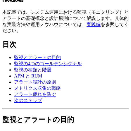
本記事では、システム運用における監視（モニタリング）と
アラートの基礎概念と設計原則について解説します。具体的
な実装方法や運用ノウハウについては、
実践編
を参照してく
ださい。
目次
監視とアラートの目的
監視の4つのゴールデンシグナル
監視の種類と階層
APM と RUM
アラート設計の原則
メトリクス収集の戦略
アラート疲れを防ぐ
次のステップ
監視とアラートの目的