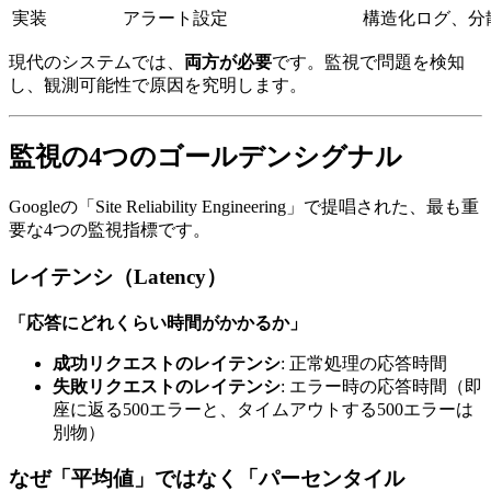
実装
アラート設定
構造化ログ、分
現代のシステムでは、
両方が必要
です。監視で問題を検知
し、観測可能性で原因を究明します。
監視の4つのゴールデンシグナル
Googleの「Site Reliability Engineering」で提唱された、最も重
要な4つの監視指標です。
レイテンシ（Latency）
「応答にどれくらい時間がかかるか」
成功リクエストのレイテンシ
: 正常処理の応答時間
失敗リクエストのレイテンシ
: エラー時の応答時間（即
座に返る500エラーと、タイムアウトする500エラーは
別物）
なぜ「平均値」ではなく「パーセンタイル