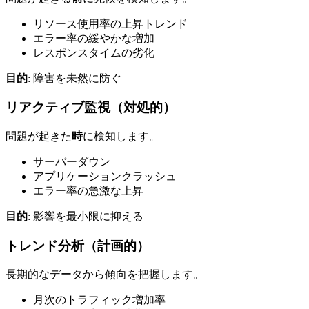
リソース使用率の上昇トレンド
エラー率の緩やかな増加
レスポンスタイムの劣化
目的
: 障害を未然に防ぐ
リアクティブ監視（対処的）
問題が起きた
時
に検知します。
サーバーダウン
アプリケーションクラッシュ
エラー率の急激な上昇
目的
: 影響を最小限に抑える
トレンド分析（計画的）
長期的なデータから傾向を把握します。
月次のトラフィック増加率