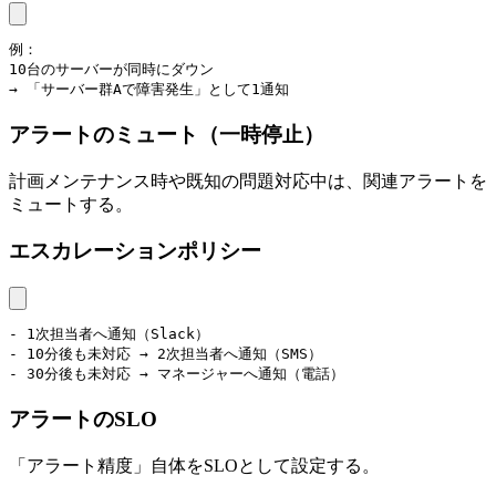
例：

10台のサーバーが同時にダウン

→ 「サーバー群Aで障害発生」として1通知
アラートのミュート（一時停止）
計画メンテナンス時や既知の問題対応中は、関連アラートを
ミュートする。
エスカレーションポリシー
- 1次担当者へ通知（Slack）

- 10分後も未対応 → 2次担当者へ通知（SMS）

- 30分後も未対応 → マネージャーへ通知（電話）
アラートのSLO
「アラート精度」自体をSLOとして設定する。