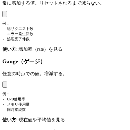
常に増加する値。リセットされるまで減らない。
例：

- 総リクエスト数

- エラー発生回数

- 処理完了件数
使い方
: 増加率（rate）を見る
Gauge（ゲージ）
任意の時点での値。増減する。
例：

- CPU使用率

- メモリ使用量

- 同時接続数
使い方
: 現在値や平均値を見る