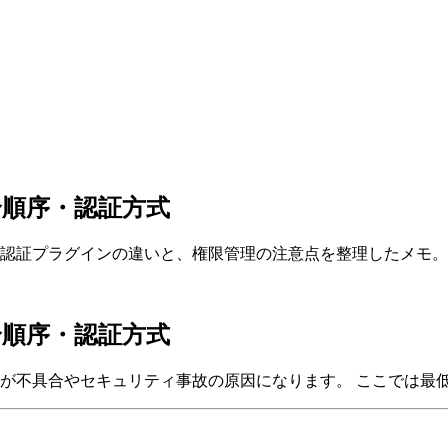
・照合順序・認証方式
、charset、認証プラグインの違いと、権限管理の注意点を整理したメモ。
・照合順序・認証方式
差分が不具合やセキュリティ事故の原因になります。 ここでは