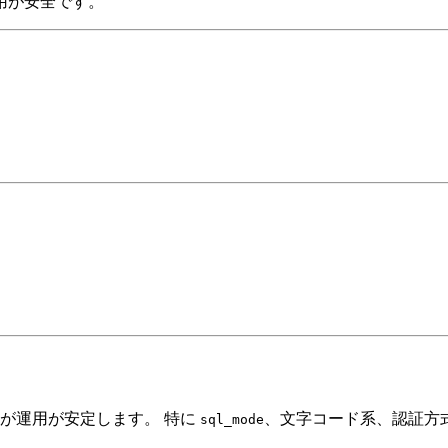
用が安全です。
方が運用が安定します。 特に
、文字コード系、認証方
sql_mode