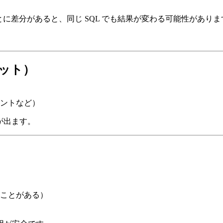
とに差分があると、同じ SQL でも結果が変わる可能性がありま
字セット）
セントなど）
が出ます。
ることがある）