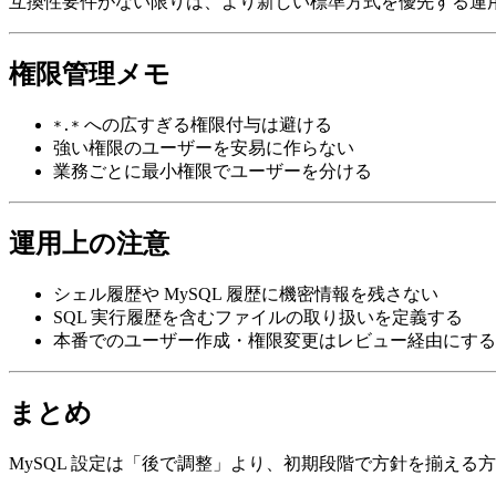
互換性要件がない限りは、より新しい標準方式を優先する運
権限管理メモ
への広すぎる権限付与は避ける
*.*
強い権限のユーザーを安易に作らない
業務ごとに最小権限でユーザーを分ける
運用上の注意
シェル履歴や MySQL 履歴に機密情報を残さない
SQL 実行履歴を含むファイルの取り扱いを定義する
本番でのユーザー作成・権限変更はレビュー経由にする
まとめ
MySQL 設定は「後で調整」より、初期段階で方針を揃える