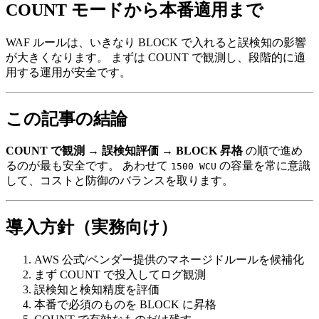
COUNT モードから本番適用まで
WAF ルールは、いきなり BLOCK で入れると誤検知の影響
が大きくなります。 まずは COUNT で観測し、段階的に適
用する運用が安全です。
この記事の結論
COUNT で観測 → 誤検知評価 → BLOCK 昇格
の順で進め
るのが最も安全です。 あわせて
の容量を常に意識
1500 WCU
して、コストと防御のバランスを取ります。
導入方針（実務向け）
AWS 公式/ベンダー提供のマネージドルールを候補化
まず COUNT で投入してログ観測
誤検知と検知精度を評価
本番で必須のものを BLOCK に昇格